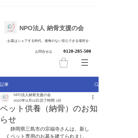
NPO法人 納骨支援の会
​-お墓はシェアする時代、後悔のない安心できる場所を-
0120-285-500
お問合せは
記事
NPO法人納骨支援の会
2020年11月12日
読了時間: 1分
ペット供養（納骨）のお知
らせ
　静岡県三島市の宗福寺さんは、新し
くペット専用のお墓を建てられまし