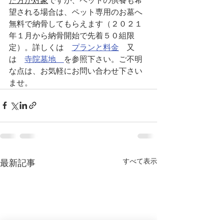
た方が対象
ですが、ペットの供養も希
望される場合は、ペット専用のお墓へ
無料で納骨してもらえます（２０２１
年１月から納骨開始で先着５０組限
定）。詳しくは　
プランと料金
　又
は　
寺院墓地　
を参照下さい。ご不明
な点は、お気軽にお問い合わせ下さい
ませ。
すべて表示
最新記事