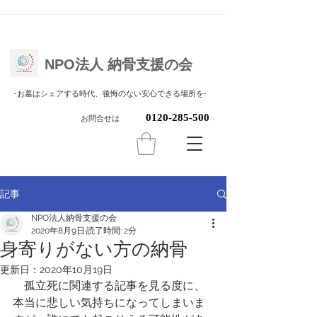
NPO法人 納骨支援の会
​-お墓はシェアする時代、後悔のない安心できる場所を-
0120-285-500
お問合せは
記事
NPO法人納骨支援の会
2020年8月9日
読了時間: 2分
身寄りがない方の納骨
更新日：
2020年10月19日
　孤立死に関連する記事を見る度に、
本当に悲しい気持ちになってしまいま