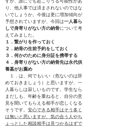
すが、誰にでも起こりうる可能性があ
り、他人事では済まされないのではな
いでしょうか。今後は更に増加傾向が
予想されていますが、今回は
一人暮ら
しで身寄りがない方の納骨
について考
えてみました。
１．繋がりを作っておく
２．納骨の生前予約をしておく
３．何かのために身分証を携帯する
４．身寄りがない方の納骨先は永代供
養墓がお薦め
　１．は、何でもいい（危ないのは辞
めておきましょう）と思いますが、一
人暮らしは寂しいものです。学生なら
まだしも、年齢を重ねると、自分の意
見を聞いてもらえる相手が恋しくなる
そうです。
安心できる相手はそう多く
は無いと思いますが、気の合う人やち
ょっとした相談相手は見つかるはずで