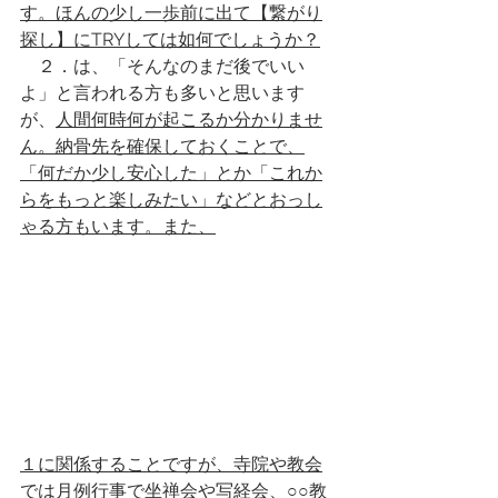
す。ほんの少し一歩前に出て【繋がり
探し】にTRYしては如何でしょうか？
　２．は、「そんなのまだ後でいい
よ」と言われる方も多いと思います
が、
人間何時何が起こるか分かりませ
ん。納骨先を確保しておくことで、
「何だか少し安心した」とか「これか
らをもっと楽しみたい」などとおっし
ゃる方もいます。また、
１に関係することですが、寺院や教会
では月例行事で坐禅会や写経会、○○教