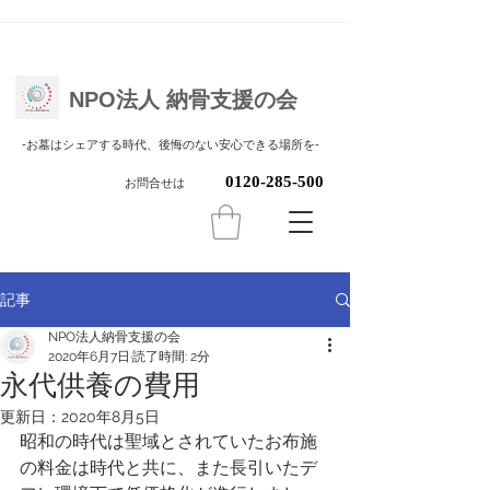
NPO法人 納骨支援の会
​-お墓はシェアする時代、後悔のない安心できる場所を-
0120-285-500
お問合せは
記事
NPO法人納骨支援の会
2020年6月7日
読了時間: 2分
永代供養の費用
更新日：
2020年8月5日
昭和の時代は聖域とされていたお布施
の料金は時代と共に、また長引いたデ