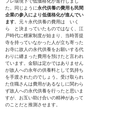
フレ環境下で低価格化が進行しまし
た。同じように
永代供養の費用も民間
企業の参入により低価格化が進んでい
ます
。元々永代供養の費用は　いく
ら　と決まっていたものではなく、江
戸時代に檀家制度が始まり、当時菩提
寺を持っていなかった人が立ち寄った
お寺に故人の永代供養をお願いする代
わりに纏まった費用を預けたと言われ
ています。金額は定かではありません
が故人への永年の供養料として気持ち
を手渡されたのでしょう。受け取られ
た住職さんは費用があるなしに関わら
ず故人への永代供養を行ったと思いま
すが、お互い助け合いの精神があって
のことだと推測させます。