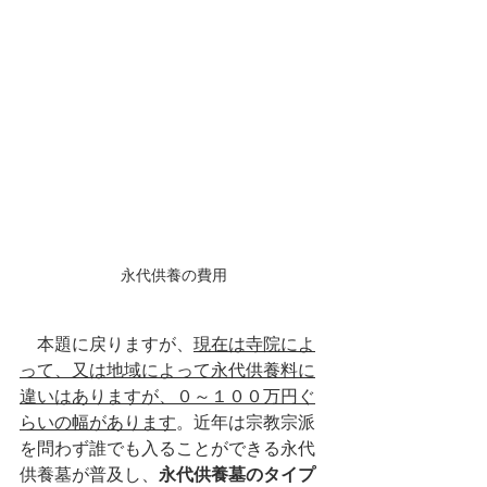
永代供養の費用
　本題に戻りますが、
現在は寺院によ
って、又は地域によって永代供養料に
違いはありますが、０～１００万円ぐ
らいの幅があります
。近年は宗教宗派
を問わず誰でも入ることができる永代
供養墓が普及し、
永代供養墓のタイプ