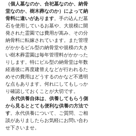
（個人墓なのか、合祀墓なのか、納骨
堂なのか、樹木葬なのか）によって納
骨料に違いがあります
。手の込んだ墓
石を使用しているお墓や、大規模に開
発された霊園では費用が嵩み、その分
納骨料に転嫁されています。また管理
がかかるビル型の納骨堂や規模の大き
い樹木葬霊園は毎年管理料がかかった
りします。特にビル型の納骨堂は年数
経過後に再度建替えなどが行われるた
めその費用はどうするのかなど不透明
な点もあります。何れにしてもしっか
り確認しておくことが大切です。
永代供養自体は、供養してもらう側
から見るととても便利な供養の方法で
す
。永代供養について、ご質問、ご相
談がありましたらお気軽にお問い合わ
せ下さいませ。