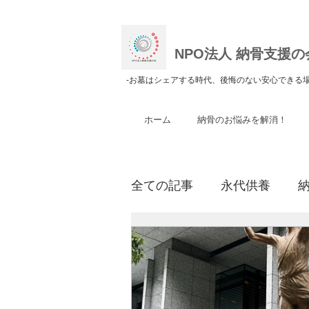
NPO法人 納骨支援の
​-お墓はシェアする時代、後悔のない安心できる場
ホーム
納骨のお悩みを解消！
全ての記事
永代供養