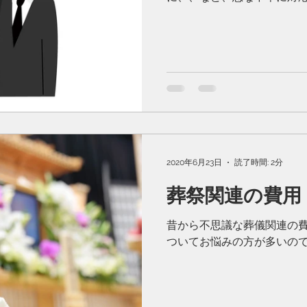
今現在コロナ禍でお葬式は
2020年6月23日
読了時間: 2分
葬祭関連の費用
昔から不思議な葬儀関連の
ついてお悩みの方が多いの